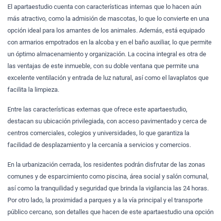
El apartaestudio cuenta con características internas que lo hacen aún
más atractivo, como la admisión de mascotas, lo que lo convierte en una
opción ideal para los amantes de los animales. Además, está equipado
con armarios empotrados en la alcoba y en el baño auxiliar, lo que permite
un óptimo almacenamiento y organización. La cocina integral es otra de
las ventajas de este inmueble, con su doble ventana que permite una
excelente ventilación y entrada de luz natural, así como el lavaplatos que
facilita la limpieza.
Entre las características externas que ofrece este apartaestudio,
destacan su ubicación privilegiada, con acceso pavimentado y cerca de
centros comerciales, colegios y universidades, lo que garantiza la
facilidad de desplazamiento y la cercanía a servicios y comercios.
En la urbanización cerrada, los residentes podrán disfrutar de las zonas
comunes y de esparcimiento como piscina, área social y salón comunal,
así como la tranquilidad y seguridad que brinda la vigilancia las 24 horas.
Por otro lado, la proximidad a parques y a la vía principal y el transporte
público cercano, son detalles que hacen de este apartaestudio una opción