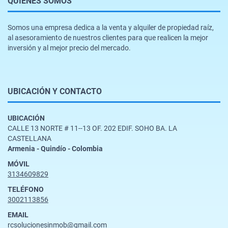
QUIÉNES SOMOS
Somos una empresa dedica a la venta y alquiler de propiedad raíz,
al asesoramiento de nuestros clientes para que realicen la mejor
inversión y al mejor precio del mercado.
UBICACIÓN Y CONTACTO
UBICACIÓN
CALLE 13 NORTE # 11--13 OF. 202 EDIF. SOHO BA. LA
CASTELLANA
Armenia - Quindío - Colombia
MÓVIL
3134609829
TELÉFONO
3002113856
EMAIL
rcsolucionesinmob@gmail.com