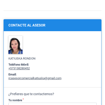
CONTACTE AL ASESOR
KATIUSKA RONDON
Teléfono Móvil:
+573138280452
Email:
rcasesorcomercialkatiuska@gmail.com
¿Prefieres que te contactemos?
*
Tu nombre