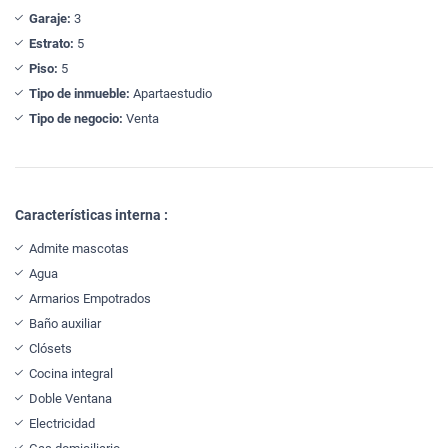
Garaje:
3
Estrato:
5
Piso:
5
Tipo de inmueble:
Apartaestudio
Tipo de negocio:
Venta
Características interna :
Admite mascotas
Agua
Armarios Empotrados
Baño auxiliar
Clósets
Cocina integral
Doble Ventana
Electricidad