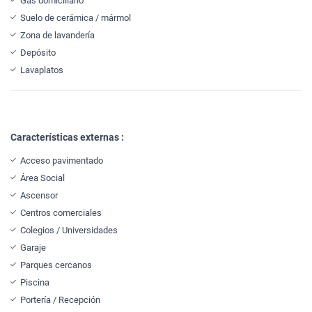
Gas domiciliario
Suelo de cerámica / mármol
Zona de lavandería
Depósito
Lavaplatos
Características externas :
Acceso pavimentado
Área Social
Ascensor
Centros comerciales
Colegios / Universidades
Garaje
Parques cercanos
Piscina
Portería / Recepción