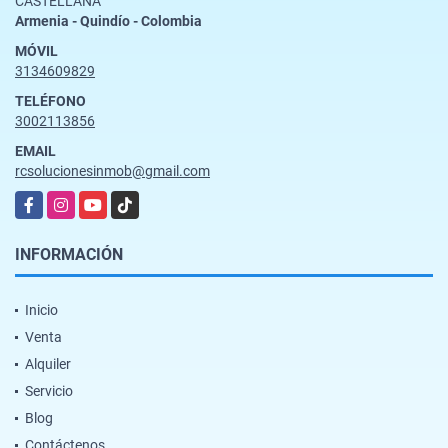
CASTELLANA
Armenia - Quindío - Colombia
MÓVIL
3134609829
TELÉFONO
3002113856
EMAIL
rcsolucionesinmob@gmail.com
Facebook
Instagram
YouTube
TikTok
INFORMACIÓN
Inicio
Venta
Alquiler
Servicio
Blog
Contáctenos