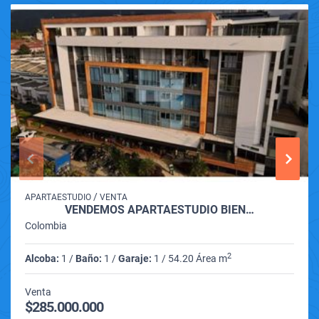
/
APARTAESTUDIO
VENTA
VENDEMOS APARTAESTUDIO BIEN…
Colombia
2
Alcoba:
1 /
Baño:
1 /
Garaje:
1 / 54.20 Área m
Venta
$285.000.000