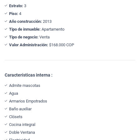
Estrato:
3
Piso:
4
Año construcción:
2013
Tipo de inmueble:
Apartamento
Tipo de negocio:
Venta
Valor Administración:
$168.000 COP
Características interna :
Admite mascotas
Agua
Armarios Empotrados
Baño auxiliar
Clósets
Cocina integral
Doble Ventana