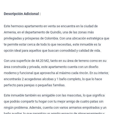
Descripción Adicional :
Este hermoso apartamento en venta se encuentra en la ciudad de
Armenia, en el departamento de Quindío, una de las zonas más
privilegiadas y prósperas de Colombia. Con una ubicación estratégica que
te permite estar cerca de todo lo que necesitas, este inmueble es la
opción ideal para aquellos que buscan comodidad y calidad de vida.
Con una superficie de 44.20 M2, tanto en su área de terreno como en su
área construida y privada, este apartamento cuenta con un diseño
moderno y funcional que aprovecha al máximo cada rincón. En su interior,
encontrarás 2 acogedoras alcobas y 1 baño completo, lo que lo hace
perfecto para parejas o pequeñas familias.
Este inmueble también es amigable con las mascotas, lo que significa
que podrás compartir tu hogar con tu mejor amigo de cuatro patas sin
ningún problema. Además, cuenta con varios armarios empotrados y un
baño auxiliar, lo que garantiza un amplio espacio de almacenamiento y