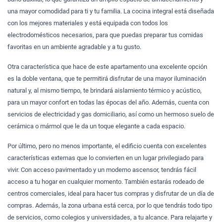
una mayor comodidad para ti y tu familia. La cocina integral está diseñada
con los mejores materiales y está equipada con todos los
electrodomésticos necesarios, para que puedas preparar tus comidas
favoritas en un ambiente agradable y a tu gusto.
Otra característica que hace de este apartamento una excelente opción
es la doble ventana, que te permitirá disfrutar de una mayor iluminación
natural y, al mismo tiempo, te brindará aislamiento térmico y acústico,
para un mayor confort en todas las épocas del año. Además, cuenta con
servicios de electricidad y gas domiciliario, así como un hermoso suelo de
cerámica o mármol que le da un toque elegante a cada espacio.
Por último, pero no menos importante, el edificio cuenta con excelentes
características externas que lo convierten en un lugar privilegiado para
vivir. Con acceso pavimentado y un moderno ascensor, tendrás fácil
acceso a tu hogar en cualquier momento. También estarás rodeado de
centros comerciales, ideal para hacer tus compras y disfrutar de un día de
compras. Además, la zona urbana está cerca, por lo que tendrás todo tipo
de servicios, como colegios y universidades, a tu alcance. Para relajarte y