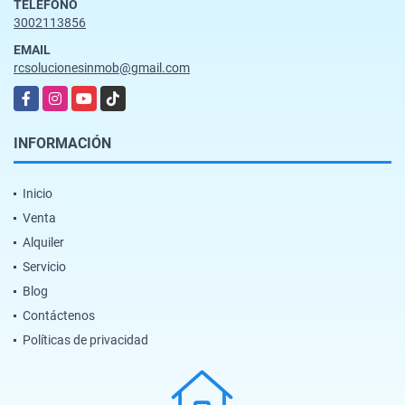
TELÉFONO
3002113856
EMAIL
rcsolucionesinmob@gmail.com
Facebook
Instagram
YouTube
TikTok
INFORMACIÓN
Inicio
Venta
Alquiler
Servicio
Blog
Contáctenos
Políticas de privacidad