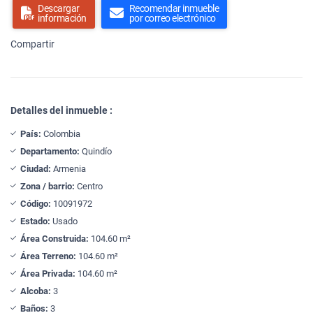
Descargar
Recomendar inmueble
información
por correo electrónico
Compartir
Detalles del inmueble :
País:
Colombia
Departamento:
Quindío
Ciudad:
Armenia
Zona / barrio:
Centro
Código:
10091972
Estado:
Usado
Área Construida:
104.60 m²
Área Terreno:
104.60 m²
Área Privada:
104.60 m²
Alcoba:
3
Baños:
3