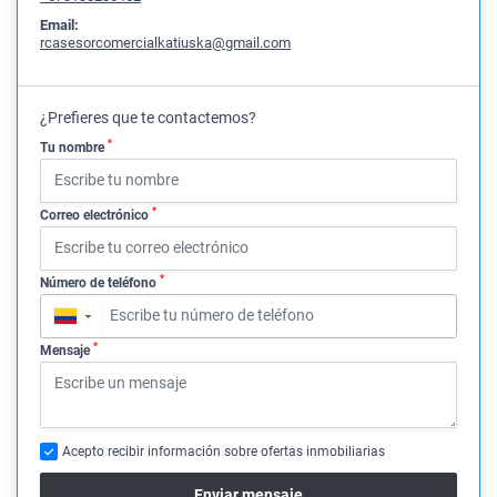
Email:
rcasesorcomercialkatiuska@gmail.com
¿Prefieres que te contactemos?
*
Tu nombre
*
Correo electrónico
*
Número de teléfono
▼
*
Mensaje
Acepto recibir información sobre ofertas inmobiliarias
Enviar mensaje