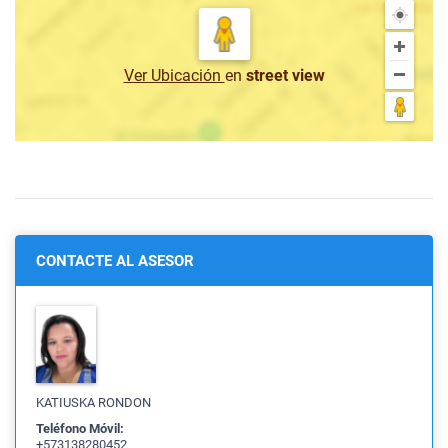
Ver Ubicación
en
street view
CONTACTE AL ASESOR
KATIUSKA RONDON
Teléfono Móvil:
+573138280452