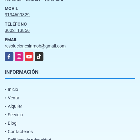
MÓVIL
3134609829
TELÉFONO
3002113856
EMAIL
rcsolucionesinmob@gmail.com
Facebook
Instagram
YouTube
TikTok
INFORMACIÓN
Inicio
Venta
Alquiler
Servicio
Blog
Contáctenos