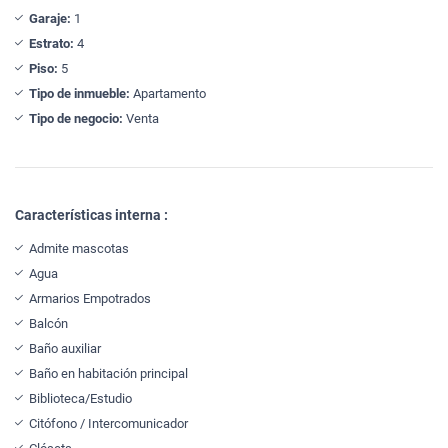
Garaje:
1
Estrato:
4
Piso:
5
Tipo de inmueble:
Apartamento
Tipo de negocio:
Venta
Características interna :
Admite mascotas
Agua
Armarios Empotrados
Balcón
Baño auxiliar
Baño en habitación principal
Biblioteca/Estudio
Citófono / Intercomunicador