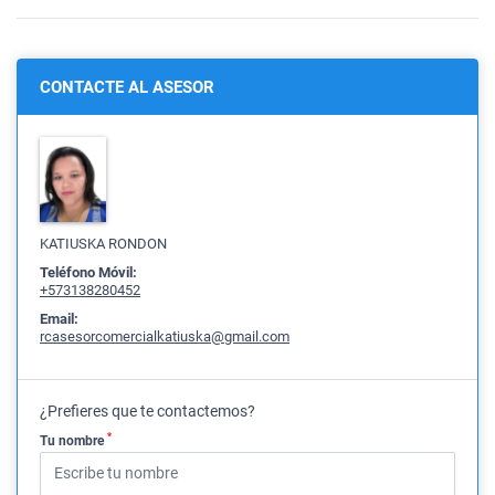
CONTACTE AL ASESOR
KATIUSKA RONDON
Teléfono Móvil:
+573138280452
Email:
rcasesorcomercialkatiuska@gmail.com
¿Prefieres que te contactemos?
*
Tu nombre