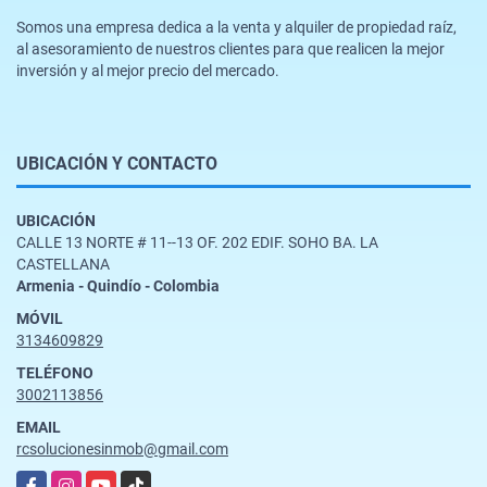
Somos una empresa dedica a la venta y alquiler de propiedad raíz,
al asesoramiento de nuestros clientes para que realicen la mejor
inversión y al mejor precio del mercado.
UBICACIÓN Y CONTACTO
UBICACIÓN
CALLE 13 NORTE # 11--13 OF. 202 EDIF. SOHO BA. LA
CASTELLANA
Armenia - Quindío - Colombia
MÓVIL
3134609829
TELÉFONO
3002113856
EMAIL
rcsolucionesinmob@gmail.com
Facebook
Instagram
YouTube
TikTok