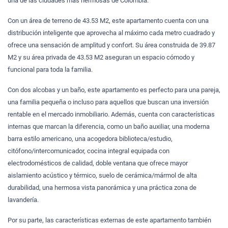
una de las ciudades más hermosas de Colombia.
Con un área de terreno de 43.53 M2, este apartamento cuenta con una
distribución inteligente que aprovecha al máximo cada metro cuadrado y
ofrece una sensación de amplitud y confort. Su área construida de 39.87
M2 y su área privada de 43.53 M2 aseguran un espacio cómodo y
funcional para toda la familia.
Con dos alcobas y un baño, este apartamento es perfecto para una pareja,
una familia pequeña o incluso para aquellos que buscan una inversión
rentable en el mercado inmobiliario. Además, cuenta con características
internas que marcan la diferencia, como un baño auxiliar, una moderna
barra estilo americano, una acogedora biblioteca/estudio,
citófono/intercomunicador, cocina integral equipada con
electrodomésticos de calidad, doble ventana que ofrece mayor
aislamiento acústico y térmico, suelo de cerámica/mármol de alta
durabilidad, una hermosa vista panorámica y una práctica zona de
lavandería.
Por su parte, las características externas de este apartamento también