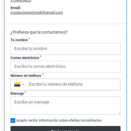
3134609829
Email:
rcsolucionesinmob@gmail.com
¿Prefieres que te contactemos?
*
Tu nombre
*
Correo electrónico
*
Número de teléfono
▼
*
Mensaje
Acepto recibir información sobre ofertas inmobiliarias