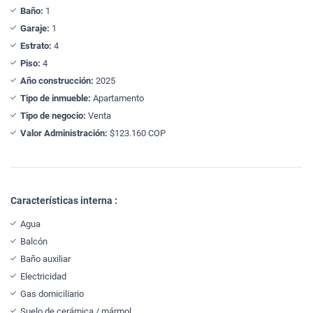
Baño:
1
Garaje:
1
Estrato:
4
Piso:
4
Año construcción:
2025
Tipo de inmueble:
Apartamento
Tipo de negocio:
Venta
Valor Administración:
$123.160 COP
Características interna :
Agua
Balcón
Baño auxiliar
Electricidad
Gas domiciliario
Suelo de cerámica / mármol