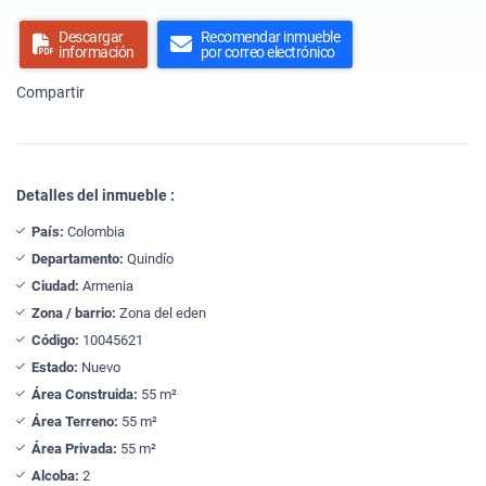
Descargar
Recomendar inmueble
información
por correo electrónico
Compartir
Detalles del inmueble :
País:
Colombia
Departamento:
Quindío
Ciudad:
Armenia
Zona / barrio:
Zona del eden
Código:
10045621
Estado:
Nuevo
Área Construida:
55 m²
Área Terreno:
55 m²
Área Privada:
55 m²
Alcoba:
2