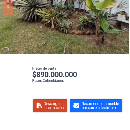
Precio de venta
$890.000.000
Pesos Colombianos
Descargar
Recomendar inmueble
información
por correo electrónico