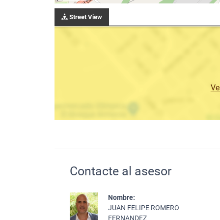
Street View
Ve
Contacte al asesor
Nombre:
JUAN FELIPE ROMERO
FERNANDEZ