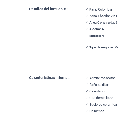
Detalles del inmueble :
País:
Colombia
Zona / barrio:
Via C
Área Construida:
3
Alcoba:
4
Estrato:
4
Tipo de negocio:
Ve
Características interna :
Admite mascotas
Baño auxiliar
Calentador
Gas domiciliario
Suelo de cerámica
Chimenea