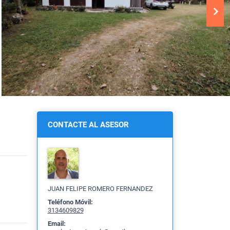
CONTACTE AL ASESOR
JUAN FELIPE ROMERO FERNANDEZ
Teléfono Móvil:
3134609829
Email: