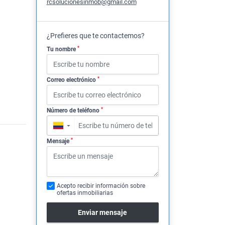
rcsolucionesinmob@gmail.com
¿Prefieres que te contactemos?
*
Tu nombre
*
Correo electrónico
*
Número de teléfono
▼
*
Mensaje
Acepto recibir información sobre
ofertas inmobiliarias
Enviar mensaje