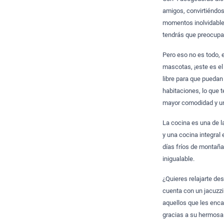
amigos, convirtiéndose
momentos inolvidables
tendrás que preocupar
Pero eso no es todo, 
mascotas, ¡este es el
libre para que puedan
habitaciones, lo que 
mayor comodidad y un 
La cocina es una de l
y una cocina integral
días fríos de montaña
inigualable.
¿Quieres relajarte de
cuenta con un jacuzzi
aquellos que les enca
gracias a su hermosa