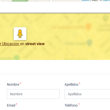
r Ubicación
en
street view
*
*
Nombre
Apellidos
*
*
Email
Teléfono