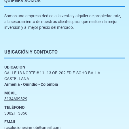
QUIÉNES SOMOS
Somos una empresa dedica a la venta y alquiler de propiedad raíz,
al asesoramiento de nuestros clientes para que realicen la mejor
inversión y al mejor precio del mercado.
UBICACIÓN Y CONTACTO
UBICACIÓN
CALLE 13 NORTE # 11--13 OF. 202 EDIF. SOHO BA. LA
CASTELLANA
Armenia - Quindío - Colombia
MÓVIL
3134609829
TELÉFONO
3002113856
EMAIL
rcsolucionesinmob@gmail.com