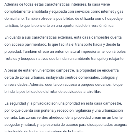
Además de todas estas características interiores, la casa viene
completamente amoblada y equipada con servicios como internet y gas
domiciliario. También ofrece la posibilidad de utilizarla como hospedaje
turístico, lo que la convierte en una oportunidad de inversión única.
En cuanto a sus características externas, esta casa campestre cuenta
con acceso pavimentado, lo que facilita el transporte hacia y desde la
propiedad. También ofrece un entorno natural impresionante, con árboles
frutales y bosques nativos que brindan un ambiente tranquilo y relajante.
A pesar de estar en un entorno campestre, la propiedad se encuentra
cerca de zonas urbanas, incluyendo centros comerciales, colegios y
universidades. Además, cuenta con acceso a parques cercanos, lo que
brinda la posibilidad de disfrutar de actividades al aire libre.
La seguridad y la privacidad son una prioridad en esta casa campestre,
por lo que cuenta con portería y recepción, vigilancia y una urbanización
cerrada. Las zonas verdes alrededor de la propiedad crean un ambiente
acogedor y natural, y la presencia de acceso para discapacitados asegura
la inclusión de todos los miembros de la familia.