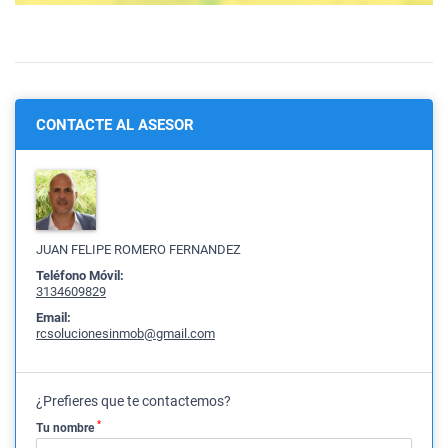
CONTACTE AL ASESOR
JUAN FELIPE ROMERO FERNANDEZ
Teléfono Móvil:
3134609829
Email:
rcsolucionesinmob@gmail.com
¿Prefieres que te contactemos?
*
Tu nombre