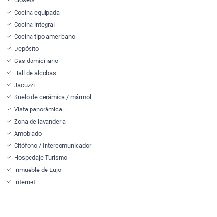
Clósets
Cocina equipada
Cocina integral
Cocina tipo americano
Depósito
Gas domiciliario
Hall de alcobas
Jacuzzi
Suelo de cerámica / mármol
Vista panorámica
Zona de lavandería
Amoblado
Citófono / Intercomunicador
Hospedaje Turismo
Inmueble de Lujo
Internet