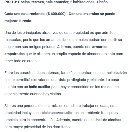
PISO 3: Cocina, terraza, sala comedor, 2 habitaciones, 1 baño.
Cada uno esta rentando ($ 600.000) . Con una inversion se puede
mejorar la renta.
Uno de los principales atractivos de esta propiedad es que admite
mascotas, por lo que los amantes de los animales podrán compartir su
hogar con sus amigos peludos. Además, cuenta con
armarios
empotrados
que te ofrecen un amplio espacio de almacenamiento para
tener todo en orden.
Entre las características internas, también encontramos un amplio
balcón
que te permitirá disfrutar de una vista privilegiada y relajante. La casa
cuenta con un
baño auxiliar
para mayor comodidad de los residentes,
especialmente cuando hay visitas.
Si eres una persona que disfruta de estudiar o trabajar en casa, esta
propiedad incluye una
biblioteca/estudio
con un ambiente tranquilo y
propicio para la concentración. Además, cuenta con un
hall de alcobas
para mayor privacidad de los dormitorios.