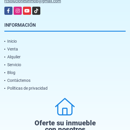
rcsolucionesinmob@gmail.com
Facebook
Instagram
YouTube
TikTok
INFORMACIÓN
Inicio
Venta
Alquiler
Servicio
Blog
Contáctenos
Políticas de privacidad
Oferte su inmueble
con nosotros