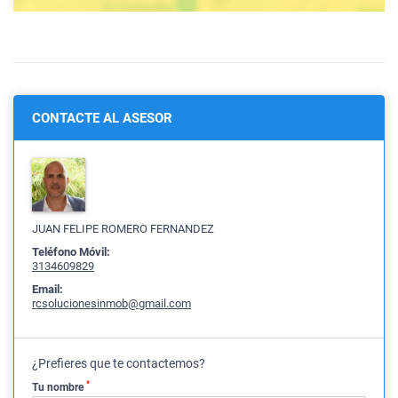
CONTACTE AL ASESOR
JUAN FELIPE ROMERO FERNANDEZ
Teléfono Móvil:
3134609829
Email:
rcsolucionesinmob@gmail.com
¿Prefieres que te contactemos?
*
Tu nombre