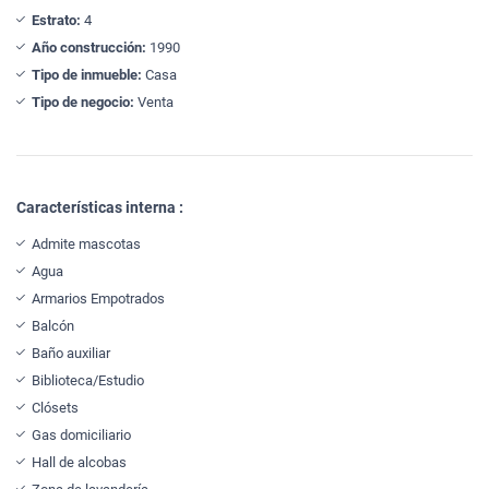
Estrato:
4
Año construcción:
1990
Tipo de inmueble:
Casa
Tipo de negocio:
Venta
Características interna :
Admite mascotas
Agua
Armarios Empotrados
Balcón
Baño auxiliar
Biblioteca/Estudio
Clósets
Gas domiciliario
Hall de alcobas