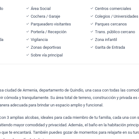
do
Área Social
Centros comerciales
Cochera / Garaje
Colegios / Universidades
Parqueadero visitantes
Parques cercanos
Portería / Recepción
Trans. público cercano
da
Vigilancia
Zona infantil
Zonas deportivas
Garita de Entrada
Sobre vía principal
sa ciudad de Armenia, departamento de Quindío, una casa con todas las como
vir cómoda y tranquilamente. Su área total de terreno, construcción y privada es
anera adecuada para brindar un espacio amplio y funcional.
con 3 amplias alcobas, ideales para cada miembro de tu familia, cada una con 
itiendo mayor comodidad y privacidad. Además, el baño en la habitación princip
 que te encantará. También puedes gozar de momentos para relajarte en su tur