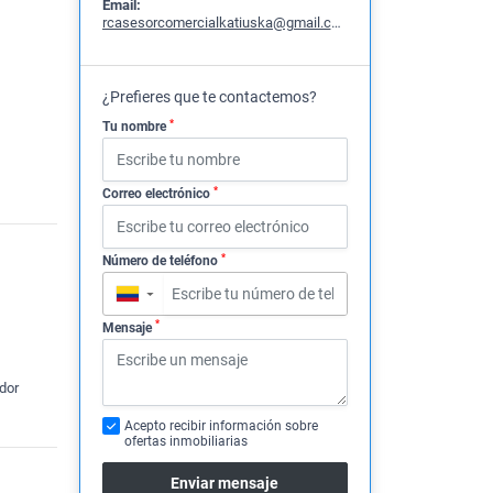
Email:
rcasesorcomercialkatiuska@gmail.com
¿Prefieres que te contactemos?
*
Tu nombre
*
Correo electrónico
*
Número de teléfono
▼
*
Mensaje
dor
Acepto recibir información sobre
ofertas inmobiliarias
Enviar mensaje