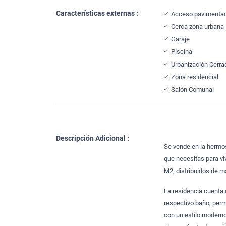
Características externas :
Acceso pavimenta
Cerca zona urbana
Garaje
Piscina
Urbanización Cerra
Zona residencial
Salón Comunal
Descripción Adicional :
Se vende en la hermo
que necesitas para vi
M2, distribuidos de m
La residencia cuenta 
respectivo baño, perm
con un estilo moderno