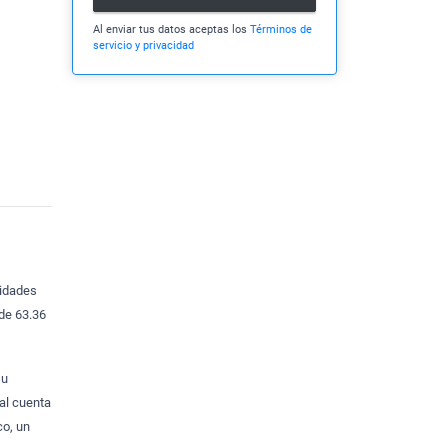
Al enviar tus datos aceptas los
Términos de
servicio y privacidad
didades
 de 63.36
su
al cuenta
co, un