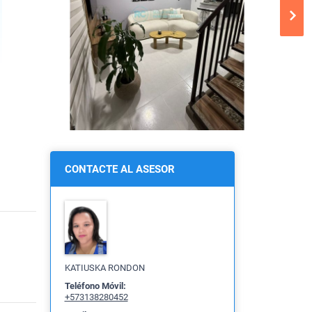
CONTACTE AL ASESOR
KATIUSKA RONDON
Teléfono Móvil:
+573138280452