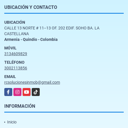
UBICACIÓN Y CONTACTO
UBICACIÓN
CALLE 13 NORTE # 11--13 OF. 202 EDIF. SOHO BA. LA
CASTELLANA
Armenia - Quindío - Colombia
MÓVIL
3134609829
TELÉFONO
3002113856
EMAIL
rcsolucionesinmob@gmail.com
Facebook
Instagram
YouTube
TikTok
INFORMACIÓN
Inicio