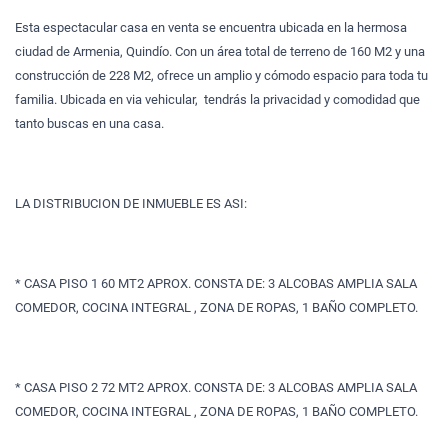
Esta espectacular casa en venta se encuentra ubicada en la hermosa
ciudad de Armenia, Quindío. Con un área total de terreno de 160 M2 y una
construcción de 228 M2, ofrece un amplio y cómodo espacio para toda tu
familia. Ubicada en via vehicular, tendrás la privacidad y comodidad que
tanto buscas en una casa.
LA DISTRIBUCION DE INMUEBLE ES ASI:
* CASA PISO 1 60 MT2 APROX. CONSTA DE: 3 ALCOBAS AMPLIA SALA
COMEDOR, COCINA INTEGRAL , ZONA DE ROPAS, 1 BAÑO COMPLETO.
* CASA PISO 2 72 MT2 APROX. CONSTA DE: 3 ALCOBAS AMPLIA SALA
COMEDOR, COCINA INTEGRAL , ZONA DE ROPAS, 1 BAÑO COMPLETO.