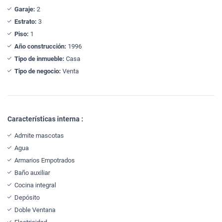
Garaje:
2
Estrato:
3
Piso:
1
Año construcción:
1996
Tipo de inmueble:
Casa
Tipo de negocio:
Venta
Características interna :
Admite mascotas
Agua
Armarios Empotrados
Baño auxiliar
Cocina integral
Depósito
Doble Ventana