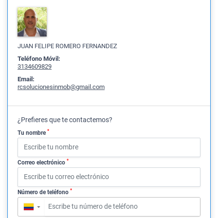
JUAN FELIPE ROMERO FERNANDEZ
Teléfono Móvil:
3134609829
Email:
rcsolucionesinmob@gmail.com
¿Prefieres que te contactemos?
*
Tu nombre
*
Correo electrónico
*
Número de teléfono
▼