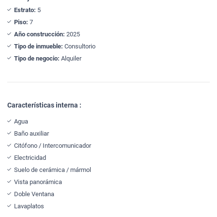
Estrato:
5
Piso:
7
Año construcción:
2025
Tipo de inmueble:
Consultorio
Tipo de negocio:
Alquiler
Características interna :
Agua
Baño auxiliar
Citófono / Intercomunicador
Electricidad
Suelo de cerámica / mármol
Vista panorámica
Doble Ventana
Lavaplatos