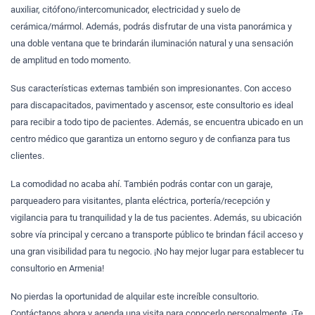
auxiliar, citófono/intercomunicador, electricidad y suelo de
cerámica/mármol. Además, podrás disfrutar de una vista panorámica y
una doble ventana que te brindarán iluminación natural y una sensación
de amplitud en todo momento.
Sus características externas también son impresionantes. Con acceso
para discapacitados, pavimentado y ascensor, este consultorio es ideal
para recibir a todo tipo de pacientes. Además, se encuentra ubicado en un
centro médico que garantiza un entorno seguro y de confianza para tus
clientes.
La comodidad no acaba ahí. También podrás contar con un garaje,
parqueadero para visitantes, planta eléctrica, portería/recepción y
vigilancia para tu tranquilidad y la de tus pacientes. Además, su ubicación
sobre vía principal y cercano a transporte público te brindan fácil acceso y
una gran visibilidad para tu negocio. ¡No hay mejor lugar para establecer tu
consultorio en Armenia!
No pierdas la oportunidad de alquilar este increíble consultorio.
Contáctanos ahora y agenda una visita para conocerlo personalmente. ¡Te