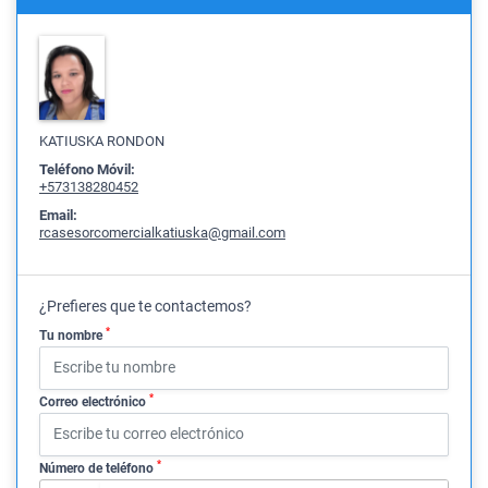
KATIUSKA RONDON
Teléfono Móvil:
+573138280452
Email:
rcasesorcomercialkatiuska@gmail.com
¿Prefieres que te contactemos?
*
Tu nombre
*
Correo electrónico
*
Número de teléfono