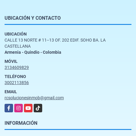
UBICACIÓN Y CONTACTO
UBICACIÓN
CALLE 13 NORTE # 11--13 OF. 202 EDIF. SOHO BA. LA
CASTELLANA
Armenia - Quindío - Colombia
MÓVIL
3134609829
TELÉFONO
3002113856
EMAIL
rcsolucionesinmob@gmail.com
Facebook
Instagram
YouTube
TikTok
INFORMACIÓN