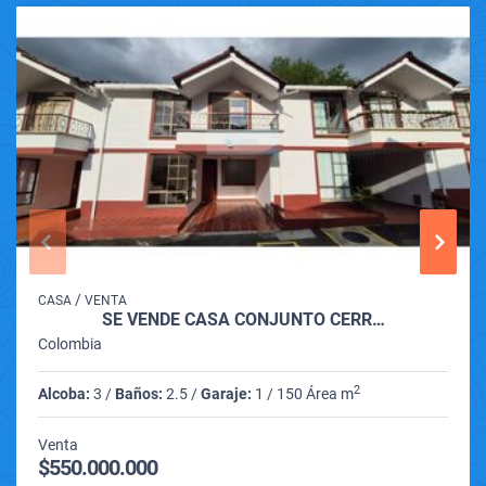
/
CASA
VENTA
SE VENDE CASA CONJUNTO CERR…
Colombia
2
Alcoba:
3 /
Baños:
2.5 /
Garaje:
1 / 150 Área m
Venta
$550.000.000