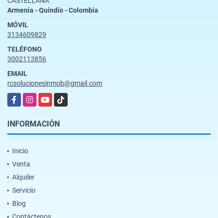
CASTELLANA
Armenia - Quindío - Colombia
MÓVIL
3134609829
TELÉFONO
3002113856
EMAIL
rcsolucionesinmob@gmail.com
Facebook
Instagram
YouTube
TikTok
INFORMACIÓN
Inicio
Venta
Alquiler
Servicio
Blog
Contáctenos