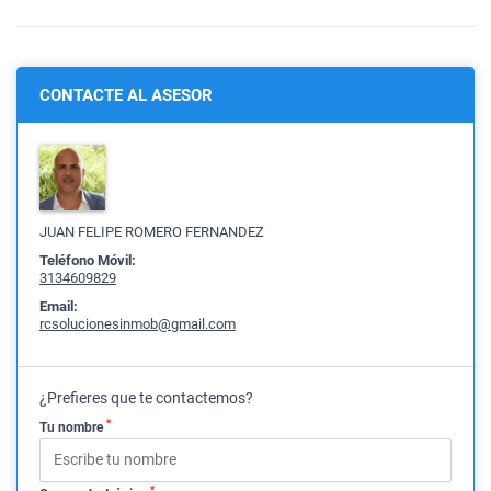
CONTACTE AL ASESOR
JUAN FELIPE ROMERO FERNANDEZ
Teléfono Móvil:
3134609829
Email:
rcsolucionesinmob@gmail.com
¿Prefieres que te contactemos?
*
Tu nombre
*