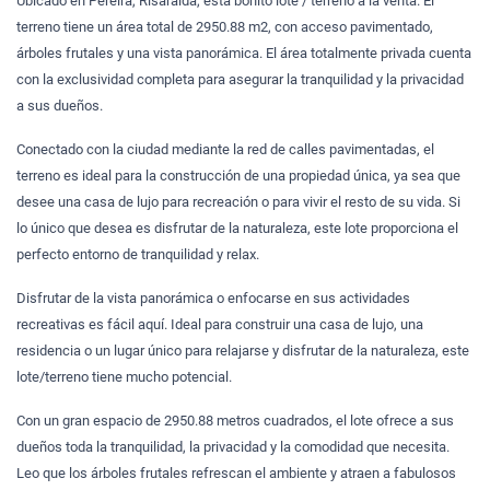
Ubicado en Pereira, Risaralda, está bonito lote / terreno a la venta. El
terreno tiene un área total de 2950.88 m2, con acceso pavimentado,
árboles frutales y una vista panorámica. El área totalmente privada cuenta
con la exclusividad completa para asegurar la tranquilidad y la privacidad
a sus dueños.
Conectado con la ciudad mediante la red de calles pavimentadas, el
terreno es ideal para la construcción de una propiedad única, ya sea que
desee una casa de lujo para recreación o para vivir el resto de su vida. Si
lo único que desea es disfrutar de la naturaleza, este lote proporciona el
perfecto entorno de tranquilidad y relax.
Disfrutar de la vista panorámica o enfocarse en sus actividades
recreativas es fácil aquí. Ideal para construir una casa de lujo, una
residencia o un lugar único para relajarse y disfrutar de la naturaleza, este
lote/terreno tiene mucho potencial.
Con un gran espacio de 2950.88 metros cuadrados, el lote ofrece a sus
dueños toda la tranquilidad, la privacidad y la comodidad que necesita.
Leo que los árboles frutales refrescan el ambiente y atraen a fabulosos