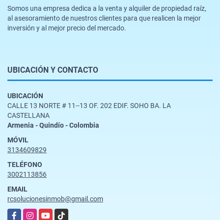
Somos una empresa dedica a la venta y alquiler de propiedad raíz,
al asesoramiento de nuestros clientes para que realicen la mejor
inversión y al mejor precio del mercado.
UBICACIÓN Y CONTACTO
UBICACIÓN
CALLE 13 NORTE # 11--13 OF. 202 EDIF. SOHO BA. LA
CASTELLANA
Armenia - Quindío - Colombia
MÓVIL
3134609829
TELÉFONO
3002113856
EMAIL
rcsolucionesinmob@gmail.com
Facebook
Instagram
YouTube
TikTok