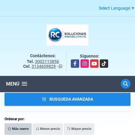
Select Language
▼
Contáctenos:
Síguenos:
Tel.
3002113856
Facebook
Instagram
YouTube
TikTok
Cel.
3134609829
-
MENÚ
BUSQUEDA AVANZADA
Ordenar por:
Más nuevo
Menor precio
Mayor precio