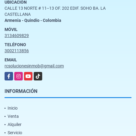
UBICACIÓN
CALLE 13 NORTE # 11--13 OF. 202 EDIF. SOHO BA. LA
CASTELLANA
Armenia - Quindío - Colombia
MÓVIL
3134609829
TELÉFONO
3002113856
EMAIL
rcsolucionesinmob@gmail.com
Facebook
Instagram
YouTube
TikTok
INFORMACIÓN
Inicio
Venta
Alquiler
Servicio