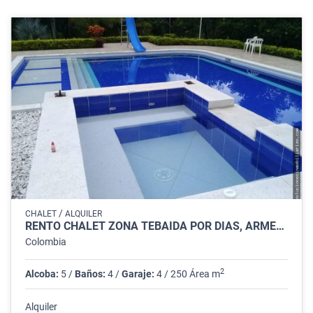
/
CHALET
ALQUILER
RENTO CHALET ZONA TEBAIDA POR DIAS, ARMENIA
Colombia
2
Alcoba:
5 /
Baños:
4 /
Garaje:
4 / 250 Área m
Alquiler