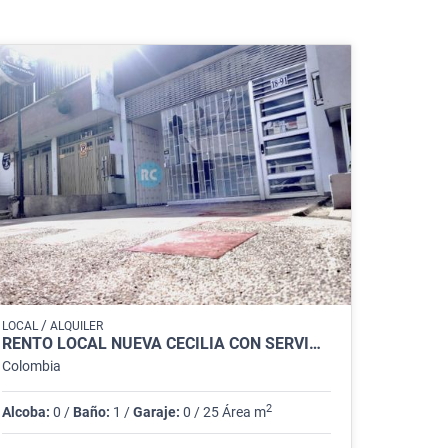
/
LOCAL
ALQUILER
RENTO LOCAL NUEVA CECILIA CON SERVICIOS INC. ARMENIA.
Colombia
2
Alcoba:
0 /
Baño:
1 /
Garaje:
0 / 25 Área m