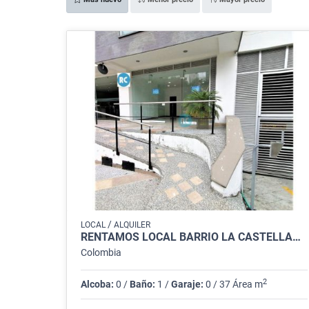
/
LOCAL
ALQUILER
RENTAMOS LOCAL BARRIO LA CASTELLANA, ARMENIA QUINDIO
Colombia
2
Alcoba:
0 /
Baño:
1 /
Garaje:
0 / 37 Área m