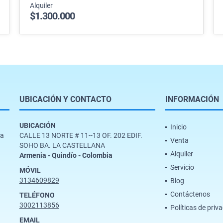
Alquiler
$1.300.000
UBICACIÓN Y CONTACTO
INFORMACIÓN
UBICACIÓN
Inicio
ra
CALLE 13 NORTE # 11--13 OF. 202 EDIF.
Venta
SOHO BA. LA CASTELLANA
Alquiler
Armenia - Quindío - Colombia
Servicio
MÓVIL
3134609829
Blog
Contáctenos
TELÉFONO
3002113856
Políticas de priv
EMAIL