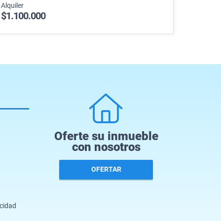
Alquiler
$1.100.000
Oferte su inmueble
con nosotros
OFERTAR
acidad