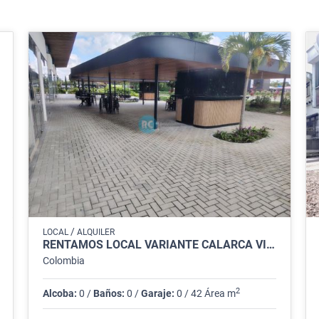
/
LOCAL
ALQUILER
RENTAMOS LOCAL VARIANTE CALARCA VIA BARCELONA, QUINDIO
Colombia
2
Alcoba:
0 /
Baños:
0 /
Garaje:
0 / 42 Área m