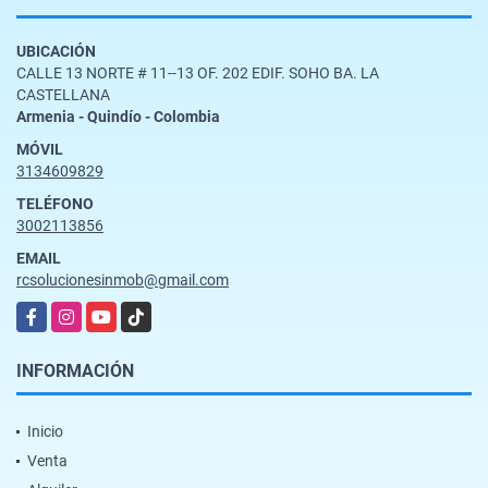
UBICACIÓN
CALLE 13 NORTE # 11--13 OF. 202 EDIF. SOHO BA. LA
CASTELLANA
Armenia - Quindío - Colombia
MÓVIL
3134609829
TELÉFONO
3002113856
EMAIL
rcsolucionesinmob@gmail.com
Facebook
Instagram
YouTube
TikTok
INFORMACIÓN
Inicio
Venta