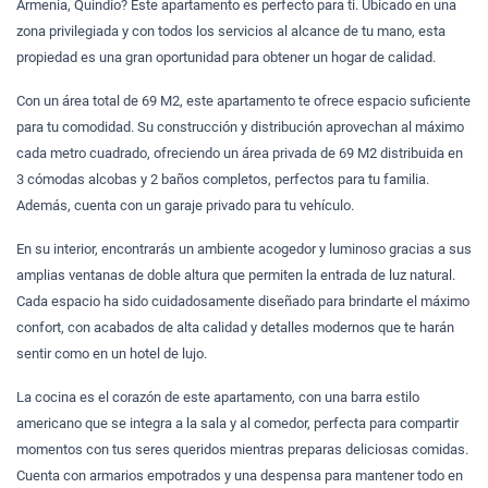
Armenia, Quindío? Este apartamento es perfecto para ti. Ubicado en una
zona privilegiada y con todos los servicios al alcance de tu mano, esta
propiedad es una gran oportunidad para obtener un hogar de calidad.
Con un área total de 69 M2, este apartamento te ofrece espacio suficiente
para tu comodidad. Su construcción y distribución aprovechan al máximo
cada metro cuadrado, ofreciendo un área privada de 69 M2 distribuida en
3 cómodas alcobas y 2 baños completos, perfectos para tu familia.
Además, cuenta con un garaje privado para tu vehículo.
En su interior, encontrarás un ambiente acogedor y luminoso gracias a sus
amplias ventanas de doble altura que permiten la entrada de luz natural.
Cada espacio ha sido cuidadosamente diseñado para brindarte el máximo
confort, con acabados de alta calidad y detalles modernos que te harán
sentir como en un hotel de lujo.
La cocina es el corazón de este apartamento, con una barra estilo
americano que se integra a la sala y al comedor, perfecta para compartir
momentos con tus seres queridos mientras preparas deliciosas comidas.
Cuenta con armarios empotrados y una despensa para mantener todo en