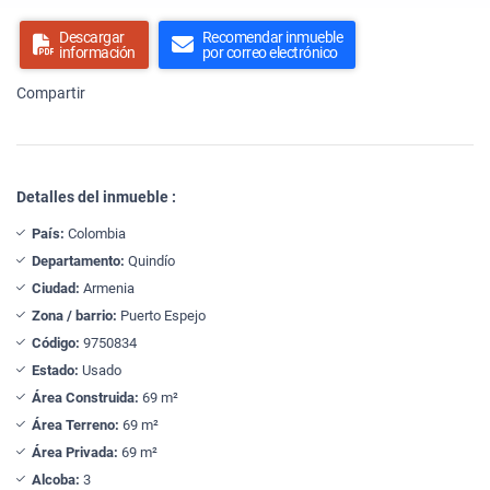
Descargar
Recomendar inmueble
información
por correo electrónico
Compartir
Detalles del inmueble :
País:
Colombia
Departamento:
Quindío
Ciudad:
Armenia
Zona / barrio:
Puerto Espejo
Código:
9750834
Estado:
Usado
Área Construida:
69 m²
Área Terreno:
69 m²
Área Privada:
69 m²
Alcoba:
3