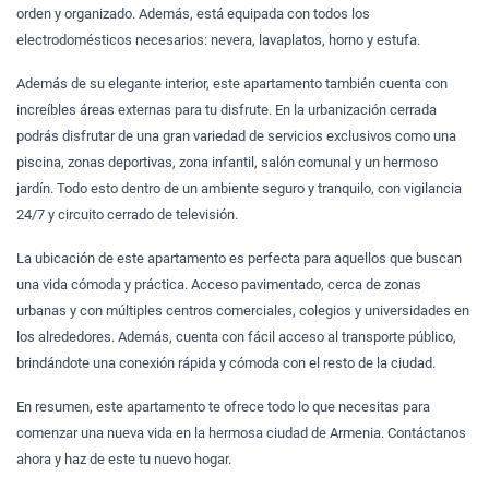
orden y organizado. Además, está equipada con todos los
electrodomésticos necesarios: nevera, lavaplatos, horno y estufa.
Además de su elegante interior, este apartamento también cuenta con
increíbles áreas externas para tu disfrute. En la urbanización cerrada
podrás disfrutar de una gran variedad de servicios exclusivos como una
piscina, zonas deportivas, zona infantil, salón comunal y un hermoso
jardín. Todo esto dentro de un ambiente seguro y tranquilo, con vigilancia
24/7 y circuito cerrado de televisión.
La ubicación de este apartamento es perfecta para aquellos que buscan
una vida cómoda y práctica. Acceso pavimentado, cerca de zonas
urbanas y con múltiples centros comerciales, colegios y universidades en
los alrededores. Además, cuenta con fácil acceso al transporte público,
brindándote una conexión rápida y cómoda con el resto de la ciudad.
En resumen, este apartamento te ofrece todo lo que necesitas para
comenzar una nueva vida en la hermosa ciudad de Armenia. Contáctanos
ahora y haz de este tu nuevo hogar.