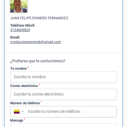
JUAN FELIPE ROMERO FERNANDEZ
Teléfono Móvil:
3134609829
Email:
rcsolucionesinmob@gmail.com
¿Prefieres que te contactemos?
*
Tu nombre
*
Correo electrónico
*
Número de teléfono
▼
*
Mensaje