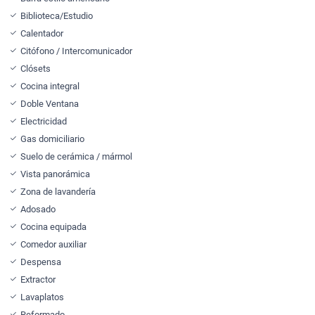
Biblioteca/Estudio
Calentador
Citófono / Intercomunicador
Clósets
Cocina integral
Doble Ventana
Electricidad
Gas domiciliario
Suelo de cerámica / mármol
Vista panorámica
Zona de lavandería
Adosado
Cocina equipada
Comedor auxiliar
Despensa
Extractor
Lavaplatos
Reformado