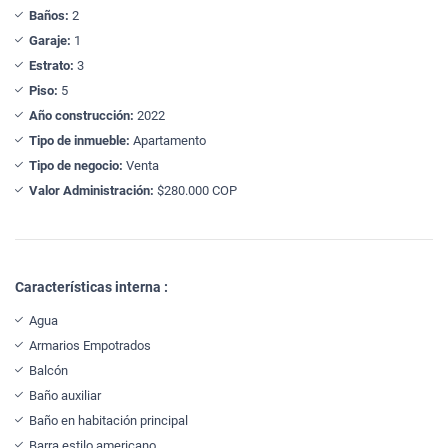
Baños:
2
Garaje:
1
Estrato:
3
Piso:
5
Año construcción:
2022
Tipo de inmueble:
Apartamento
Tipo de negocio:
Venta
Valor Administración:
$280.000 COP
Características interna :
Agua
Armarios Empotrados
Balcón
Baño auxiliar
Baño en habitación principal
Barra estilo americano