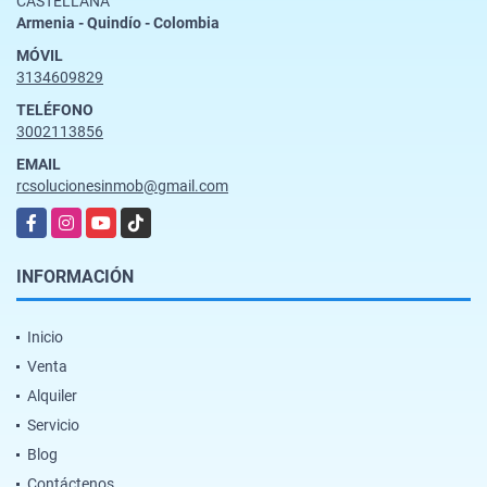
CASTELLANA
Armenia - Quindío - Colombia
MÓVIL
3134609829
TELÉFONO
3002113856
EMAIL
rcsolucionesinmob@gmail.com
Facebook
Instagram
YouTube
TikTok
INFORMACIÓN
Inicio
Venta
Alquiler
Servicio
Blog
Contáctenos